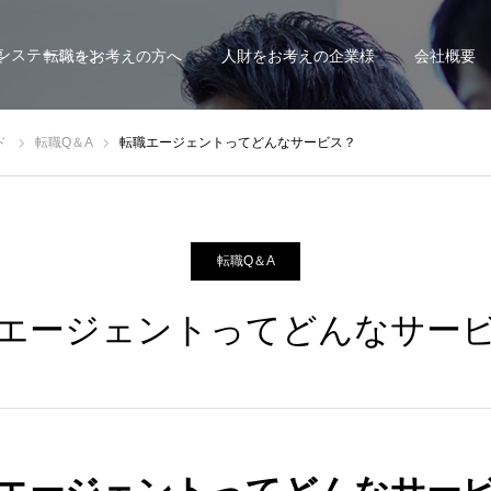
ンステーション
要
転職をお考えの方へ
人財をお考えの企業様
会社概要
ド
転職Q＆A
転職エージェントってどんなサービス？
転職Q＆A
エージェントってどんなサー