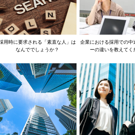
採用時に要求される「素直な人」は
企業における採用での中
なんででしょうか？
ーの違いを教えてく