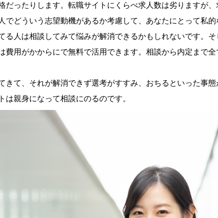
格だったりします。転職サイトにくらべ求人数は劣りますが、
人でどういう志望動機があるか考慮して、あなたにとって私的
てる人は相談してみて悩みが解消できるかもしれないです。そ
は費用がかからにで無料で活用できます。相談から内定まで全
てきて、それが解消できず選考がすすみ、おちるといった事態
トは親身になって相談にのるのです。