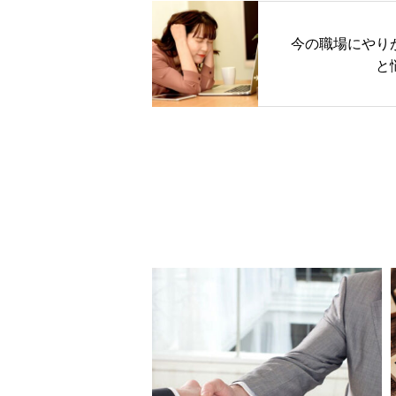
今の職場にやり
と