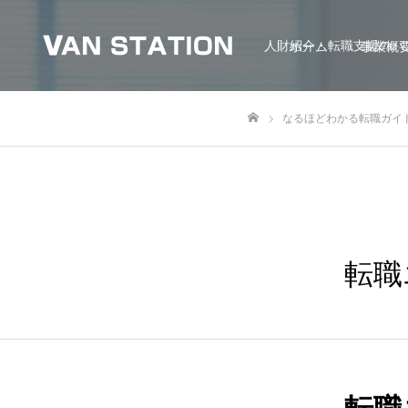
人財紹介・転職支援のバ
ホーム
事業概
なるほどわかる転職ガイ
ホーム
転職