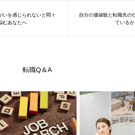
がいを感じられないと悶々
自分の価値観と転職先の
悩むあなたへ
ているか
転職Q＆A