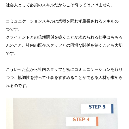
社会人として必須のスキルだからこそ侮ってはいけません。
コミュニケーションスキルは業種を問わず重視されるスキルの一
つです。
クライアントとの信頼関係を築くことが求められる仕事はもちろ
んのこと、社内の既存スタッフとの円滑な関係を築くことも大切
です。
こういった点から社内スタッフと密にコミュニケーションを取り
つつ、協調性を持って仕事をすすめることができる人材が求めら
れるのです。