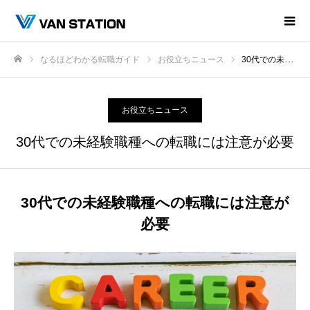
なるほどわかる転職ガイド
お役立ちニュース
30代での未経験職種への転職には注意が必要
ホーム
お役立ちニュース
30代での未経験職種への転職には注意が必要
30代での未経験職種への転職には注意が
必要