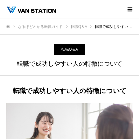
なるほどわかる転職ガイド
転職Q＆A
転職で成功しやすい人の特徴について
ホーム
転職Q＆A
転職で成功しやすい人の特徴について
転職で成功しやすい人の特徴について