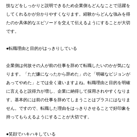
技などをしっかりと説明できるため企業側もどんなことで活躍を
してくれるかが分かりやすくなります。経験からどんな強みを得
たのか具体的なエピソードを交えて伝えるようにすることが大切
です。
●転職理由と目的がはっきりしている
企業側は何故その人が前の仕事を辞めて転職したいのかが気にな
ります。「ただ嫌になったから辞めた」のと「明確なビジョンが
あってやめた」とでは全く違いますよね。転職理由と目的を明確
に言えると説得力が増し、企業に納得して採用されやすくなりま
す。基本的には前の仕事を辞めてしまうことはプラスにはなりま
せん。ですので、転職した理由をはっきりさせることで好印象を
持ってもらえるようにすることが大切です。
●笑顔でハキハキしている