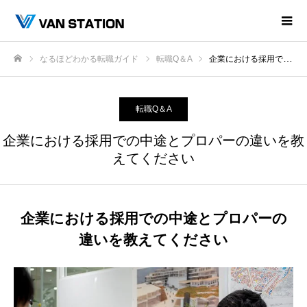
なるほどわかる転職ガイド
転職Q＆A
企業における採用での中途とプロパーの違いを教えてください
ホーム
転職Q＆A
企業における採用での中途とプロパーの違いを教
えてください
企業における採用での中途とプロパーの
違いを教えてください