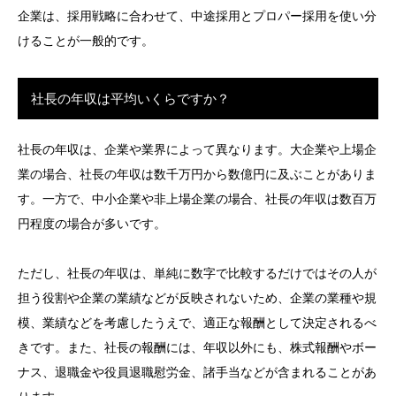
企業は、採用戦略に合わせて、中途採用とプロパー採用を使い分
けることが一般的です。
社長の年収は平均いくらですか？
社長の年収は、企業や業界によって異なります。大企業や上場企
業の場合、社長の年収は数千万円から数億円に及ぶことがありま
す。一方で、中小企業や非上場企業の場合、社長の年収は数百万
円程度の場合が多いです。
ただし、社長の年収は、単純に数字で比較するだけではその人が
担う役割や企業の業績などが反映されないため、企業の業種や規
模、業績などを考慮したうえで、適正な報酬として決定されるべ
きです。また、社長の報酬には、年収以外にも、株式報酬やボー
ナス、退職金や役員退職慰労金、諸手当などが含まれることがあ