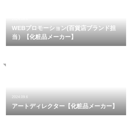
2024.09.6
WEBプロモーション(百貨店ブランド担
当）【化粧品メーカー】
2024.09.6
アートディレクター【化粧品メーカー】