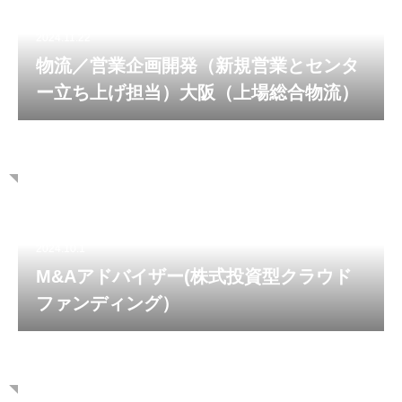
2024.11.22
物流／営業企画開発（新規営業とセンタ
ー立ち上げ担当）大阪（上場総合物流）
2024.10.1
M&Aアドバイザー(株式投資型クラウド
ファンディング）