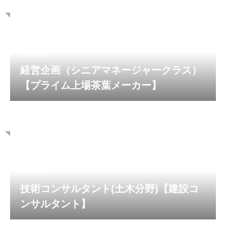
2024.09.6
経営企画（シニアマネージャークラス）
【プライム上場茶葉メーカー】
2024.09.4
技術コンサルタント(土木分野)【建設コ
ンサルタント】