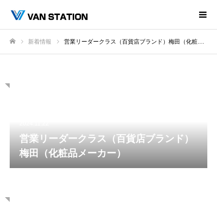
新着情報
営業リーダークラス（百貨店ブランド）梅田（化粧品メーカー）
ホーム
2024.11.22
営業リーダークラス（百貨店ブランド）
梅田（化粧品メーカー）