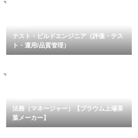
2024.09.6
テスト・ビルドエンジニア（評価・テス
ト・運用/品質管理）
2024.09.6
法務（マネージャー）【プラウム上場茶
葉メーカー】