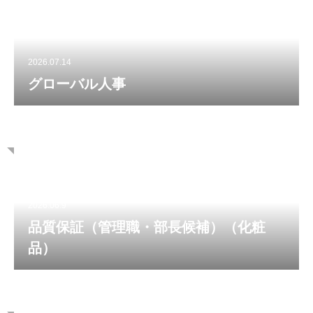
2026.07.14
グローバル人事
2026.06.9
品質保証（管理職・部長候補）（化粧
品）