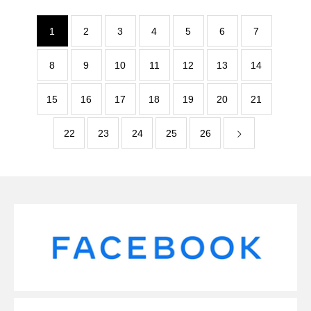
1
2
3
4
5
6
7
8
9
10
11
12
13
14
15
16
17
18
19
20
21
22
23
24
25
26