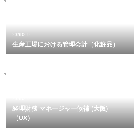
2026.06.9
生産工場における管理会計（化粧品）
2026.06.9
経理財務 マネージャー候補 (大阪)
（UX）