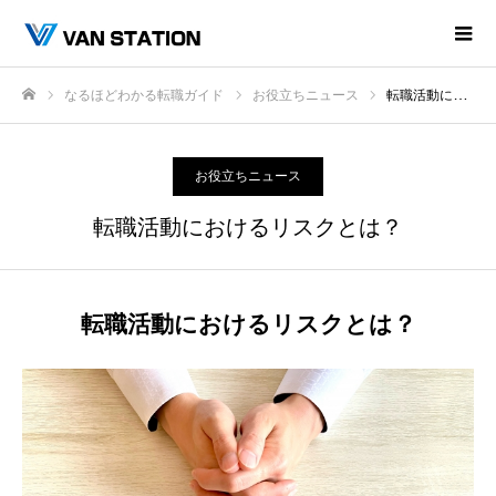
なるほどわかる転職ガイド
お役立ちニュース
転職活動におけるリスクとは？
ホーム
お役立ちニュース
転職活動におけるリスクとは？
転職活動におけるリスクとは？