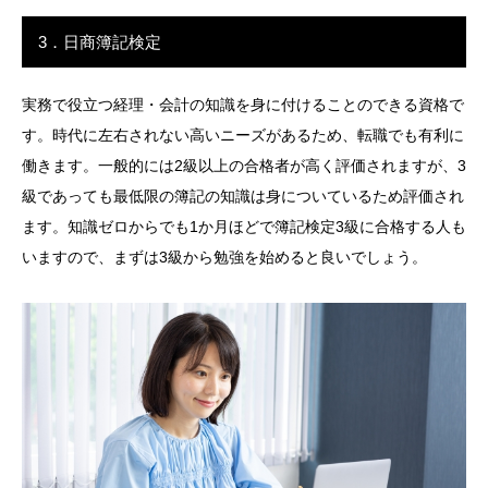
3．日商簿記検定
実務で役立つ経理・会計の知識を身に付けることのできる資格で
す。時代に左右されない高いニーズがあるため、転職でも有利に
働きます。一般的には2級以上の合格者が高く評価されますが、3
級であっても最低限の簿記の知識は身についているため評価され
ます。知識ゼロからでも1か月ほどで簿記検定3級に合格する人も
いますので、まずは3級から勉強を始めると良いでしょう。