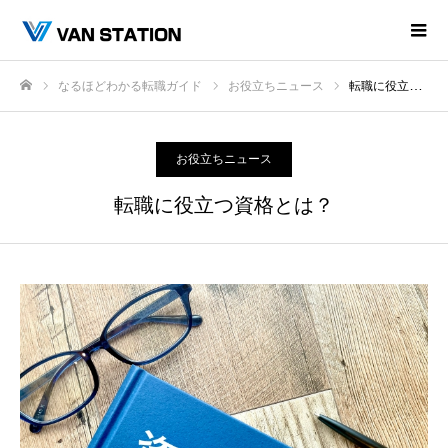
なるほどわかる転職ガイド
お役立ちニュース
転職に役立つ資格とは？
ホーム
お役立ちニュース
転職に役立つ資格とは？