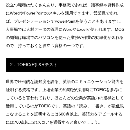
役立つ職種はたくさんあり、事務職であれば、議事録や資料作成
にWordやPowerPointのスキルを活用できます。営業職であれ
ば、プレゼンテーションでPowerPointを使うこともありますし、
人事職では人材データの管理にWordやExcelが使われます。MOS
の知識は職場でのパソコンを使った業務や作業の効率化が図れる
ので、持っておくと役立つ資格の一つです。
2．TOEIC(R)L&Rテスト
世界で圧倒的な認知度を誇る、英語のコミュニケーション能力を
証明する資格です。上場企業の約6割が採用時にTOEICを参考に
していると言われており、ほとんどの企業が英語力の指標として
活用しているのがTOEICです。英語の「読み」「書き」が最低限
こなせることを証明するには600点以上、英語力をアピールする
には700点以上のスコアを獲得すると良いでしょう。