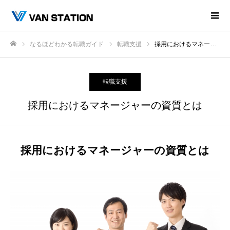
なるほどわかる転職ガイド
転職支援
採用におけるマネージャーの資質とは
ホーム
転職支援
採用におけるマネージャーの資質とは
採用におけるマネージャーの資質とは