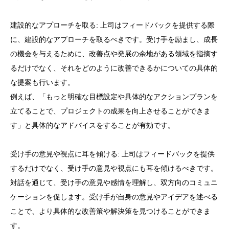
建設的なアプローチを取る: 上司はフィードバックを提供する際
に、建設的なアプローチを取るべきです。受け手を励まし、成長
の機会を与えるために、改善点や発展の余地がある領域を指摘す
るだけでなく、それをどのように改善できるかについての具体的
な提案も行います。
例えば、「もっと明確な目標設定や具体的なアクションプランを
立てることで、プロジェクトの成果を向上させることができま
す」と具体的なアドバイスをすることが有効です。
受け手の意見や視点に耳を傾ける: 上司はフィードバックを提供
するだけでなく、受け手の意見や視点にも耳を傾けるべきです。
対話を通じて、受け手の意見や感情を理解し、双方向のコミュニ
ケーションを促します。受け手が自身の意見やアイデアを述べる
ことで、より具体的な改善策や解決策を見つけることができま
す。