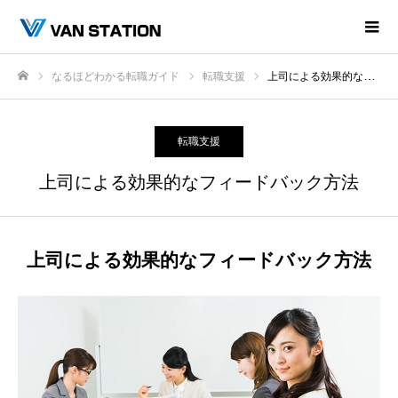
なるほどわかる転職ガイド
転職支援
上司による効果的なフィードバック方法
ホーム
転職支援
上司による効果的なフィードバック方法
上司による効果的なフィードバック方法