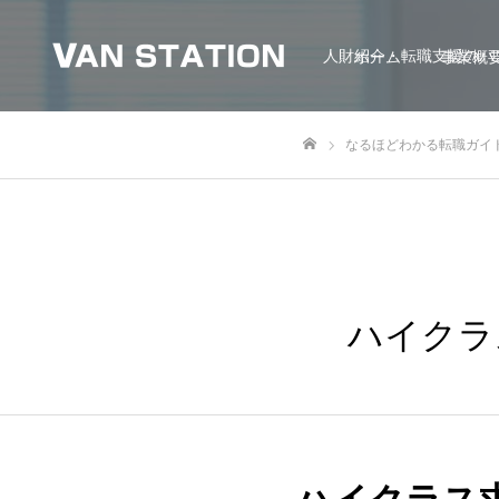
人財紹介・転職支援のバ
ホーム
事業概
なるほどわかる転職ガイ
ホーム
ハイクラ