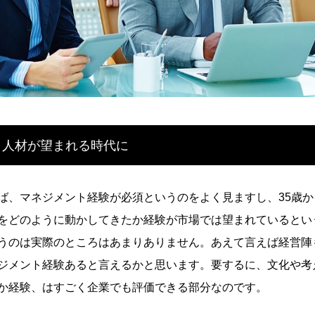
」人材が望まれる時代に
ば、マネジメント経験が必須
というのをよく見ますし、35歳か
をどのように動かし
てきたか経験が市場では望まれているとい
うのは実際の
ところはあまりありません。あえて言えば経営陣
ジメント
経験あると言えるかと思います。要するに、文化や考
か経
験、はすごく企業でも評価できる部分なのです。