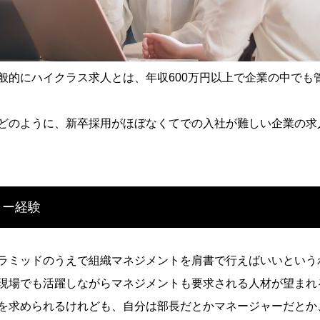
般的にハイクラス求人とは、
年収600万円以上で企業の中で
どのように、新卒採用がほぼ
なくてでの入社が難しい企業の求
ャー経験
ラミッドのうえで組織マネジ
メントを肩書で行えばいいという
現場でも活躍しながらマネ
ジメントも要求される人材が望まれ
を求められるけれど
も、自分は部長だとかマネージャーだとか