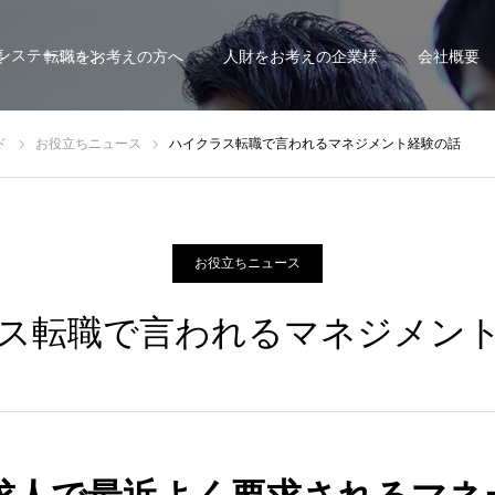
ンステーション
要
転職をお考えの方へ
人財をお考えの企業様
会社概要
ド
お役立ちニュース
ハイクラス転職で言われるマネジメント経験の話
お役立ちニュース
ス転職で言われるマネジメン