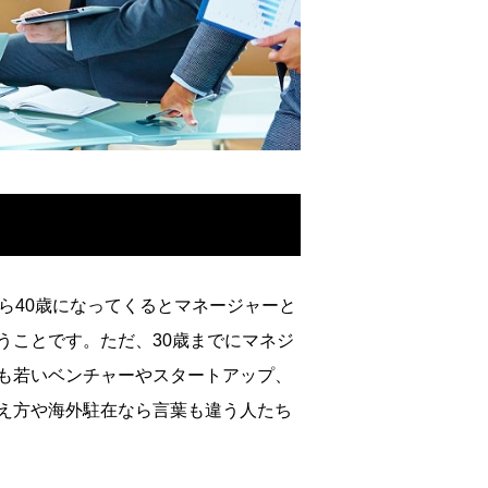
ら40歳になってくるとマネー
ジャーと
うことです。ただ、30
歳までにマネジ
も若いベンチャー
やスタートアップ、
え方や海外駐
在なら言葉も違う人たち