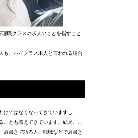
も管理職クラスの求人のことを指
すこと
人も、ハイクラス求人と言われる
場合
わけではなくなってきていますし
、
ることも増えてきています。
結局、こ
、肩書きで語る人、転職
などで肩書き