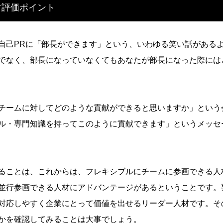
材評価ポイント
自己PRに「部長ができます
」という、いわゆる笑い話がある
でなく、部長になっていなくてもあなたが部長になった際には
チームに対してどのような貢
献ができると思いますか」という
ル・専門知識を持ってこのように貢献できます」
というメッセ
ることは、これからは、フレ
キシブルにチームに参画できる人
並行参画できる人材にア
ドバンテージがあるということです。
対応
しやすく企業にとって価値を出せるリーダー人材です。そ
かを確認してみることは大事でしょう。