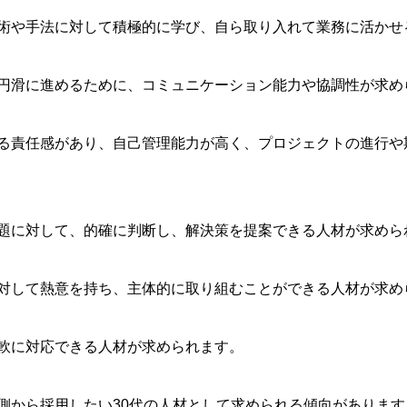
術や手法に対して積極的に学び、自ら取り入れて業務に活かせ
円滑に進めるために、コミュニケーション能力や協調性が求め
る責任感があり、自己管理能力が高く、プロジェクトの進行や
題に対して、的確に判断し、解決策を提案できる人材が求めら
対して熱意を持ち、主体的に取り組むことができる人材が求め
軟に対応できる人材が求められます。
側から採用したい30代の人材として求められる傾向があります