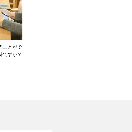
ることがで
味ですか？