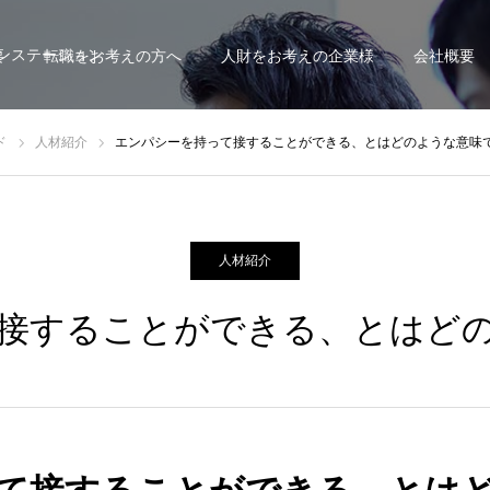
ンステーション
要
転職をお考えの方へ
人財をお考えの企業様
会社概要
ド
人材紹介
エンパシーを持って接することができる、とはどのような意味
人材紹介
接することができる、とはど