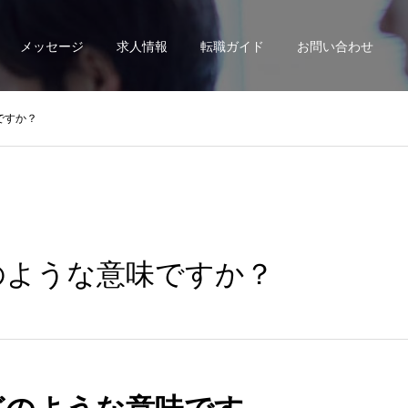
メッセージ
求人情報
転職ガイド
お問い合わせ
ですか？
のような意味ですか？