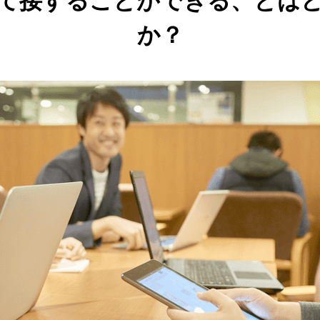
て接することができる、とは
か？