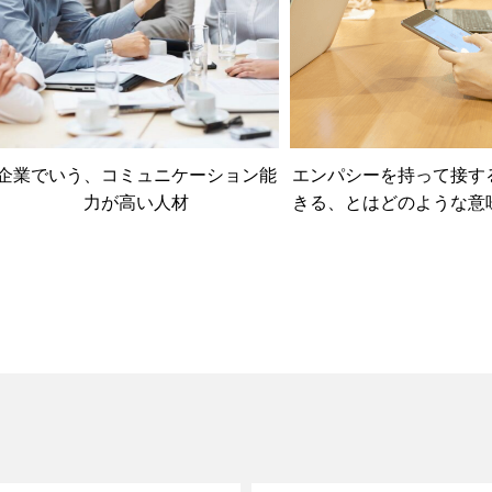
企業でいう、コミュニケーション能
エンパシーを持って接す
力が高い人材
きる、とはどのような意