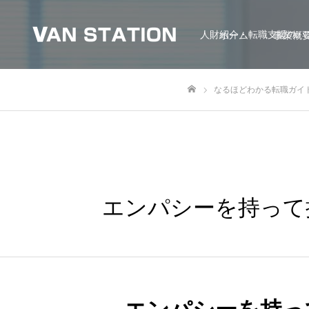
人財紹介・転職支援のバ
ホーム
事業概
なるほどわかる転職ガイ
ホーム
エンパシーを持って