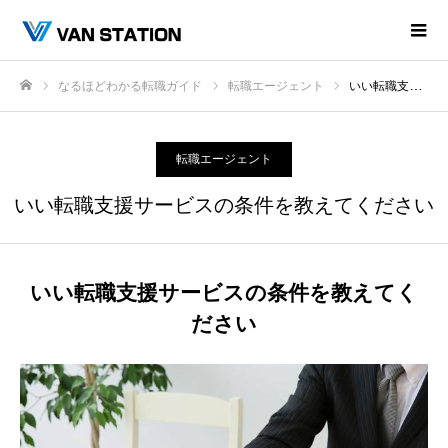
なるほどわかる転職ガイド
転職エージェント
いい転職支援サービスの条件を教えてください
ホーム
転職エージェント
いい転職支援サービスの条件を教えてください
いい転職支援サービスの条件を教えてく
ださい